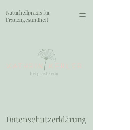
Naturheilpraxis für
Frauengesundheit
Datenschutzerklärung