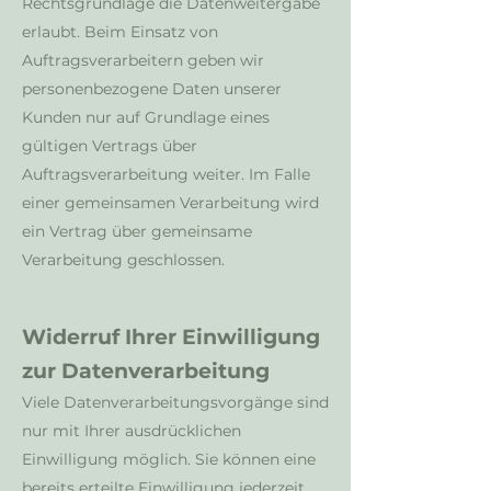
Rechtsgrundlage die Datenweitergabe
erlaubt. Beim Einsatz von
Auftragsverarbeitern geben wir
personenbezogene Daten unserer
Kunden nur auf Grundlage eines
gültigen Vertrags über
Auftragsverarbeitung weiter. Im Falle
einer gemeinsamen Verarbeitung wird
ein Vertrag über gemeinsame
Verarbeitung geschlossen.
Widerruf Ihrer Einwilligung
zur Datenverarbeitung
Viele Datenverarbeitungsvorgänge sind
nur mit Ihrer ausdrücklichen
Einwilligung möglich. Sie können eine
bereits erteilte Einwilligung jederzeit